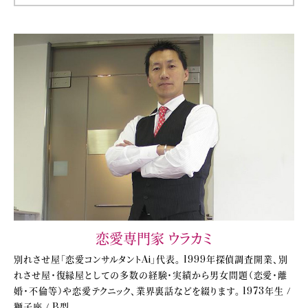
恋愛専門家 ウラカミ
別れさせ屋「恋愛コンサルタントAi」代表。 1999年探偵調査開業、別
れさせ屋・復縁屋としての多数の経験・実績から男女問題（恋愛・離
婚・不倫等）や恋愛テクニック、業界裏話などを綴ります。 1973年生 /
獅子座 / B型