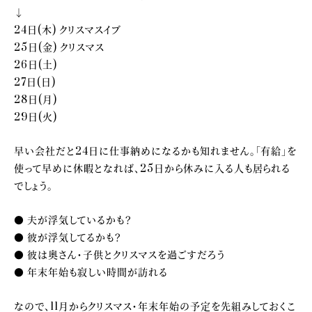
↓
24日(木) クリスマスイブ
25日(金) クリスマス
26日(土)
27日(日)
28日(月)
29日(火)
早い会社だと24日に仕事納めになるかも知れません。「有給」を
使って早めに休暇となれば、25日から休みに入る人も居られる
でしょう。
● 夫が浮気しているかも？
● 彼が浮気してるかも？
● 彼は奥さん・子供とクリスマスを過ごすだろう
● 年末年始も寂しい時間が訪れる
なので、11月からクリスマス・年末年始の予定を先組みしておくこ