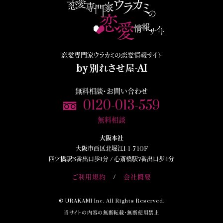
恋愛専門家ウラカミの恋愛情報サイト
by 別れさせ屋-AI
無料相談・お問い合わせ
0120-013-559
無料相談
大阪本社
大阪市西区北堀江1-1-7 10F
四ツ橋駅3番出口歩1分 /
心斎橋駅7番出口歩4分
ご利用規約
会社概要
© URAKAMI Inc. All Rights Reserved.
当サイトの内容
の無断転載・無断使用禁止