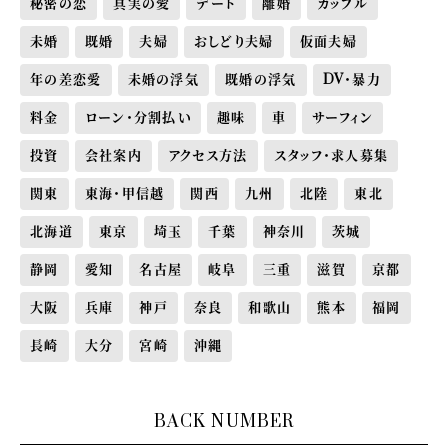
秘密の恋
真実の愛
デート
離婚
カップル
未婚
既婚
夫婦
おしどり夫婦
仮面夫婦
年の差恋愛
未婚の浮気
既婚の浮気
DV・暴力
料金
ローン・分割払い
趣味
車
サーフィン
投資
会社案内
アクセス方法
スタッフ・求人募集
関東
東海・甲信越
関西
九州
北陸
東北
北海道
東京
埼玉
千葉
神奈川
茨城
静岡
愛知
名古屋
岐阜
三重
滋賀
京都
大阪
兵庫
神戸
奈良
和歌山
熊本
福岡
長崎
大分
宮崎
沖縄
BACK NUMBER