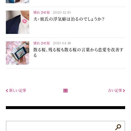
別れさせ屋
2020-12-10
夫・彼氏の浮気癖は治るのでしょうか？
別れさせ屋
2019-04-18
散る桜、残る桜も散る桜の言葉から恋愛を改善す
る
新しい記事
古い記事