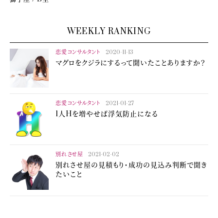
WEEKLY RANKING
恋愛コンサルタント
2020-11-13
マグロをクジラにするって聞いたことありますか？
恋愛コンサルタント
2021-01-27
1人Hを増やせば浮気防止になる
別れさせ屋
2021-02-02
別れさせ屋の見積もり・成功の見込み判断で聞き
たいこと