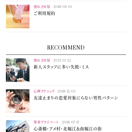
別れさせ屋
2018-06-01
ご利用規約
RECOMMEND
別れさせ屋
2021-01-22
新人スタッフに多い失敗・ミス
心理テクニック
2018-12-03
友達止まりの恋愛対象にらない男性パターン
筆者プライベート
2018-07-17
心斎橋・アメ村・北堀江＆南堀江の街