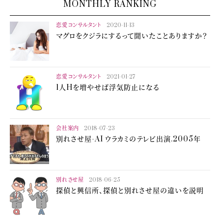
MONTHLY RANKING
恋愛コンサルタント
2020-11-13
マグロをクジラにするって聞いたことありますか？
恋愛コンサルタント
2021-01-27
1人Hを増やせば浮気防止になる
会社案内
2018-07-23
別れさせ屋-AI ウラカミのテレビ出演.2005年
別れさせ屋
2018-06-25
探偵と興信所、探偵と別れさせ屋の違いを説明