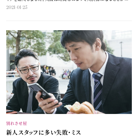
2021-01-25
別れさせ屋
新人スタッフに多い失敗・ミス