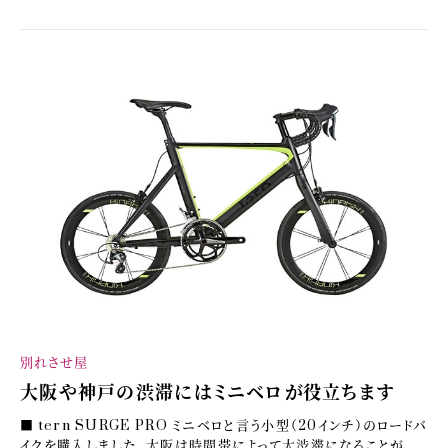
別れさせ屋
大阪や神戸の渋滞にはミニベロが役立ちます
■ tern SURGE PRO ミニベロと言う小型（20インチ）のロードバ
イクを購入しました。大阪は時間帯によって大渋滞になることが...