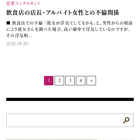
恋愛コンサルタント
飲食店の店長・アルバイト女性との不倫関係
■ 飲食店での不倫 「彼女が浮気てしてるかも」と、男性からの相談
により彼女さんを調べた場合。高い確率で浮気しているのですが、
その浮気相...
2021-01-20
1
2
3
4
»