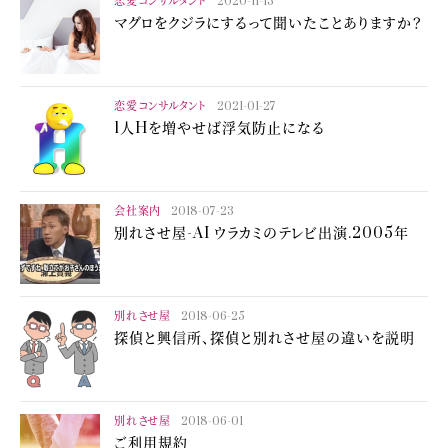
恋愛コンサルタント
2020-11-13
マグロをクジラにするって聞いたことありますか？
恋愛コンサルタント
2021-01-27
1人Hを増やせば浮気防止になる
会社案内
2018-07-23
別れさせ屋-AI ウラカミのテレビ出演.2005年
別れさせ屋
2018-06-25
探偵と興信所、探偵と別れさせ屋の違いを説明
別れさせ屋
2018-06-01
ご利用規約