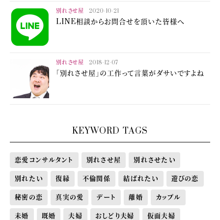
別れさせ屋
2020-10-21
LINE相談からお問合せを頂いた皆様へ
別れさせ屋
2018-12-07
「別れさせ屋」の工作って言葉がダサいですよね
KEYWORD TAGS
恋愛コンサルタント
別れさせ屋
別れさせたい
別れたい
復縁
不倫関係
結ばれたい
遊びの恋
秘密の恋
真実の愛
デート
離婚
カップル
未婚
既婚
夫婦
おしどり夫婦
仮面夫婦