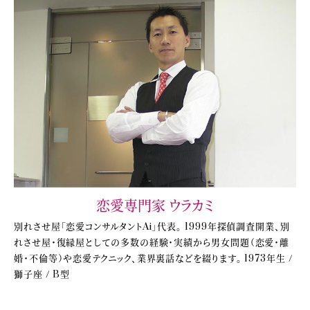
恋愛専門家 ウラカミ
別れさせ屋「恋愛コンサルタントAi」代表。 1999年探偵調査開業、別
れさせ屋・復縁屋としての多数の経験・実績から男女問題（恋愛・離
婚・不倫等）や恋愛テクニック、業界裏話などを綴ります。 1973年生 /
獅子座 / B型