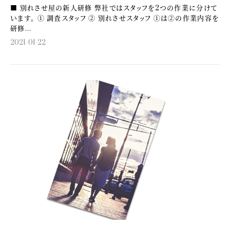
■ 別れさせ屋の新人研修 弊社ではスタッフを2つの作業に分けて
います。 ① 調査スタッフ ② 別れさせスタッフ ①は②の作業内容を
研修...
2021-01-22