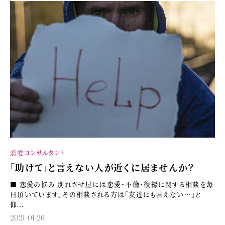
恋愛コンサルタント
「助けて」と言えない人が近くに居ませんか？
■ 恋愛の悩み 別れさせ屋には恋愛・不倫・復縁に関する相談を毎
日頂いています。その相談される方は「友達にも言えない…」と
仰...
2021-01-26