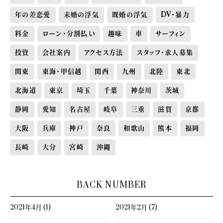
年の差恋愛
未婚の浮気
既婚の浮気
DV・暴力
料金
ローン・分割払い
趣味
車
サーフィン
投資
会社案内
アクセス方法
スタッフ・求人募集
関東
東海・甲信越
関西
九州
北陸
東北
北海道
東京
埼玉
千葉
神奈川
茨城
静岡
愛知
名古屋
岐阜
三重
滋賀
京都
大阪
兵庫
神戸
奈良
和歌山
熊本
福岡
長崎
大分
宮崎
沖縄
BACK NUMBER
2021年4月 (1)
2021年2月 (7)