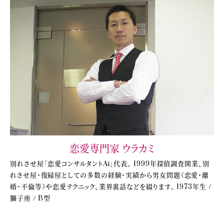
恋愛専門家 ウラカミ
別れさせ屋「恋愛コンサルタントAi」代表。 1999年探偵調査開業、別
れさせ屋・復縁屋としての多数の経験・実績から男女問題（恋愛・離
婚・不倫等）や恋愛テクニック、業界裏話などを綴ります。 1973年生 /
獅子座 / B型