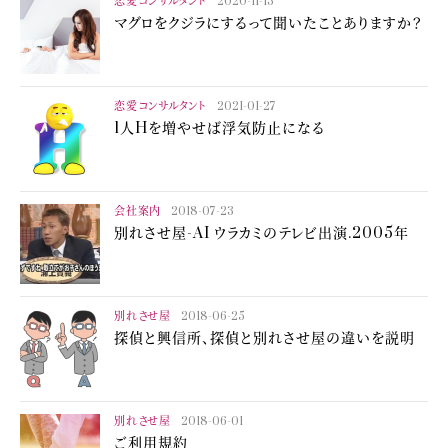
恋愛コンサルタント
2020-11-13
マグロをクジラにするって聞いたことありますか？
恋愛コンサルタント
2021-01-27
1人Hを増やせば浮気防止になる
会社案内
2018-07-23
別れさせ屋-AI ウラカミのテレビ出演.2005年
別れさせ屋
2018-06-25
探偵と興信所、探偵と別れさせ屋の違いを説明
別れさせ屋
2018-06-01
ご利用規約