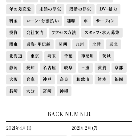
年の差恋愛
未婚の浮気
既婚の浮気
DV・暴力
料金
ローン・分割払い
趣味
車
サーフィン
投資
会社案内
アクセス方法
スタッフ・求人募集
関東
東海・甲信越
関西
九州
北陸
東北
北海道
東京
埼玉
千葉
神奈川
茨城
静岡
愛知
名古屋
岐阜
三重
滋賀
京都
大阪
兵庫
神戸
奈良
和歌山
熊本
福岡
長崎
大分
宮崎
沖縄
BACK NUMBER
2021年4月 (1)
2021年2月 (7)