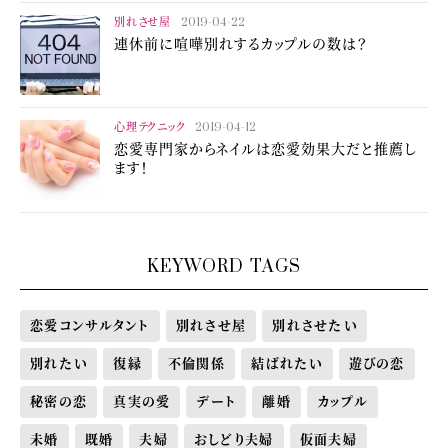
別れさせ屋
2019-04-22
連休前に喧嘩別れするカップルの数は？
心理テクニック
2019-04-12
恋愛専門家からネイルは恋愛効果大だと推薦し
ます！
KEYWORD TAGS
恋愛コンサルタント
別れさせ屋
別れさせたい
別れたい
復縁
不倫関係
結ばれたい
遊びの恋
秘密の恋
真実の愛
デート
離婚
カップル
未婚
既婚
夫婦
おしどり夫婦
仮面夫婦