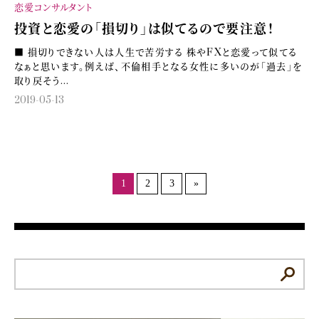
恋愛コンサルタント
投資と恋愛の「損切り」は似てるので要注意！
■ 損切りできない人は人生で苦労する 株やFXと恋愛って似てる
なぁと思います。例えば、不倫相手となる女性に多いのが「過去」を
取り戻そう...
2019-05-13
1
2
3
»