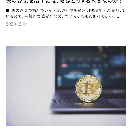
夫の浮気を治すには、妻はどうするべきなのか？
■ 夫の浮気で悩んでいる 別れさせ屋を経営（1999年～現在）して
いるので、一般的な感覚とはズレているかも知れませんが…。...
2020-12-04