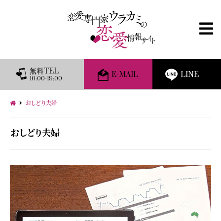
無料TEL
E-MAIL
LINE
10:00-19:00
おしどり夫婦
おしどり夫婦