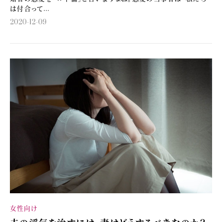
は付合って...
2020-12-09
女性向け