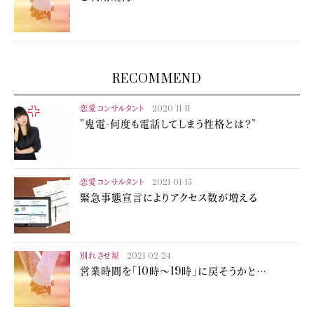
RECOMMEND
恋愛コンサルタント
2020-11-11
”鬼電-何度も電話してしまう性格とは？”
恋愛コンサルタント
2021-01-15
緊急事態宣言によりアクセス数が増える
別れさせ屋
2021-02-24
営業時間を「10時～19時」に戻そうかと…