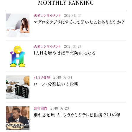
MONTHLY RANKING
恋愛コンサルタント
2020-11-13
マグロをクジラにするって聞いたことありますか？
恋愛コンサルタント
2021-01-27
1人Hを増やせば浮気防止になる
別れさせ屋
2018-07-04
ローン・分割払いの説明
会社案内
2018-07-23
別れさせ屋-AI ウラカミのテレビ出演.2005年