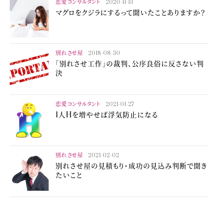
恋愛コンサルタント
2020-11-13
マグロをクジラにするって聞いたことありますか？
別れさせ屋
2018-08-30
「別れさせ工作」の裁判、公序良俗に反さない判
決
恋愛コンサルタント
2021-01-27
1人Hを増やせば浮気防止になる
別れさせ屋
2021-02-02
別れさせ屋の見積もり・成功の見込み判断で聞き
たいこと