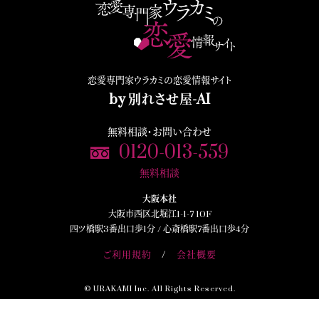
恋愛専門家ウラカミの恋愛情報サイト
by 別れさせ屋-AI
無料相談・お問い合わせ
0120-013-559
無料相談
大阪本社
大阪市西区北堀江1-1-7 10F
四ツ橋駅3番出口歩1分 /
心斎橋駅7番出口歩4分
ご利用規約
会社概要
© URAKAMI Inc. All Rights Reserved.
当サイトの内容
の無断転載・無断使用禁止