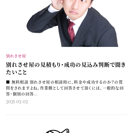
別れさせ屋
別れさせ屋の見積もり・成功の見込み判断で聞き
たいこと
■ 無料相談 別れさせ屋の相談時に、料金や成功するのか？の質
問をされますよね。作業側として回答させて頂くには、一般的な回
答・個別の回答...
2021-02-02