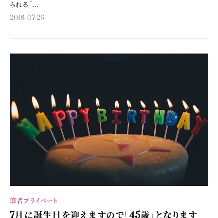
られる「...
2018-07-26
筆者プライベート
7月に誕生日を迎えますので「45歳」となります