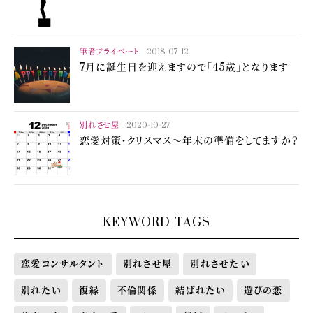
筆者プライベート
2018-07-12
7月に誕生日を迎えますので「45歳」となります
別れさせ屋
2020-10-27
恋愛対策・クリスマス～年末の準備をしてますか？
KEYWORD TAGS
恋愛コンサルタント
別れさせ屋
別れさせたい
別れたい
復縁
不倫関係
結ばれたい
遊びの恋