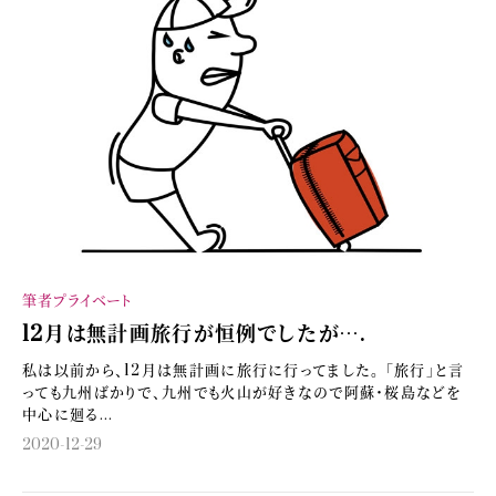
筆者プライベート
12月は無計画旅行が恒例でしたが….
私は以前から、12月は無計画に旅行に行ってました。 「旅行」と言
っても九州ばかりで、九州でも火山が好きなので阿蘇・桜島などを
中心に廻る...
2020-12-29