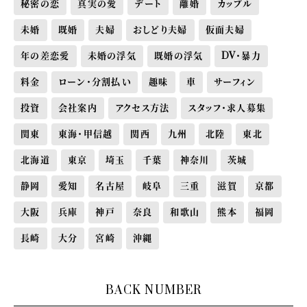
秘密の恋
真実の愛
デート
離婚
カップル
未婚
既婚
夫婦
おしどり夫婦
仮面夫婦
年の差恋愛
未婚の浮気
既婚の浮気
DV・暴力
料金
ローン・分割払い
趣味
車
サーフィン
投資
会社案内
アクセス方法
スタッフ・求人募集
関東
東海・甲信越
関西
九州
北陸
東北
北海道
東京
埼玉
千葉
神奈川
茨城
静岡
愛知
名古屋
岐阜
三重
滋賀
京都
大阪
兵庫
神戸
奈良
和歌山
熊本
福岡
長崎
大分
宮崎
沖縄
BACK NUMBER