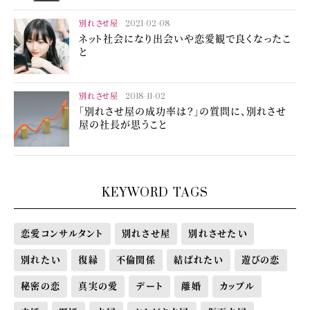
別れさせ屋
2021-02-08
ネット社会になり出会いや恋愛観で良くなったこ
と
別れさせ屋
2018-11-02
「別れさせ屋の成功率は？」の質問に、別れさせ
屋の社長が思うこと
KEYWORD TAGS
恋愛コンサルタント
別れさせ屋
別れさせたい
別れたい
復縁
不倫関係
結ばれたい
遊びの恋
秘密の恋
真実の愛
デート
離婚
カップル