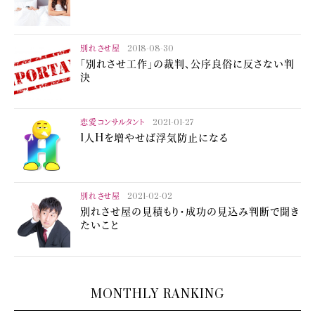
別れさせ屋
2018-08-30
「別れさせ工作」の裁判、公序良俗に反さない判
決
恋愛コンサルタント
2021-01-27
1人Hを増やせば浮気防止になる
別れさせ屋
2021-02-02
別れさせ屋の見積もり・成功の見込み判断で聞き
たいこと
MONTHLY RANKING