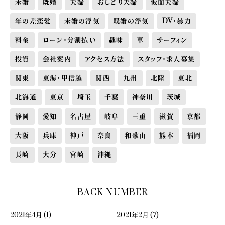
未婚
既婚
夫婦
おしどり夫婦
仮面夫婦
年の差恋愛
未婚の浮気
既婚の浮気
DV・暴力
料金
ローン・分割払い
趣味
車
サーフィン
投資
会社案内
アクセス方法
スタッフ・求人募集
関東
東海・甲信越
関西
九州
北陸
東北
北海道
東京
埼玉
千葉
神奈川
茨城
静岡
愛知
名古屋
岐阜
三重
滋賀
京都
大阪
兵庫
神戸
奈良
和歌山
熊本
福岡
長崎
大分
宮崎
沖縄
BACK NUMBER
2021年4月 (1)
2021年2月 (7)