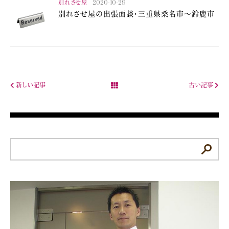
別れさせ屋
2020-10-29
別れさせ屋の出張面談・三重県桑名市～鈴鹿市
新しい記事
古い記事