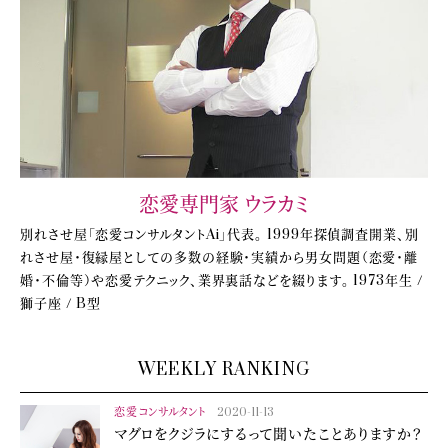
恋愛専門家 ウラカミ
別れさせ屋「恋愛コンサルタントAi」代表。 1999年探偵調査開業、別
れさせ屋・復縁屋としての多数の経験・実績から男女問題（恋愛・離
婚・不倫等）や恋愛テクニック、業界裏話などを綴ります。 1973年生 /
獅子座 / B型
WEEKLY RANKING
恋愛コンサルタント
2020-11-13
マグロをクジラにするって聞いたことありますか？