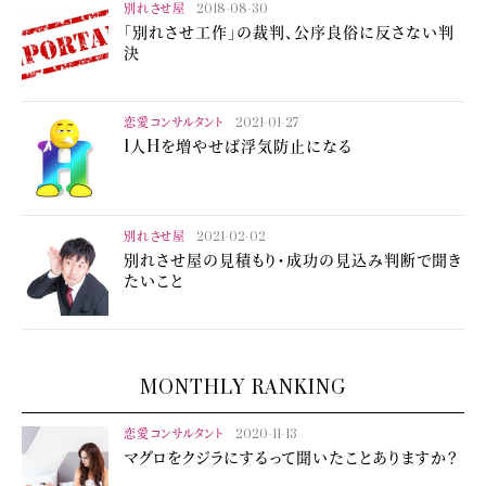
別れさせ屋
2018-08-30
「別れさせ工作」の裁判、公序良俗に反さない判
決
恋愛コンサルタント
2021-01-27
1人Hを増やせば浮気防止になる
別れさせ屋
2021-02-02
別れさせ屋の見積もり・成功の見込み判断で聞き
たいこと
MONTHLY RANKING
恋愛コンサルタント
2020-11-13
マグロをクジラにするって聞いたことありますか？