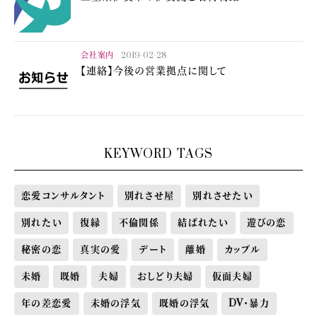
会社案内
2019-02-28
【連絡】今後の営業拠点に関して
KEYWORD TAGS
恋愛コンサルタント
別れさせ屋
別れさせたい
別れたい
復縁
不倫関係
結ばれたい
遊びの恋
秘密の恋
真実の愛
デート
離婚
カップル
未婚
既婚
夫婦
おしどり夫婦
仮面夫婦
年の差恋愛
未婚の浮気
既婚の浮気
DV・暴力