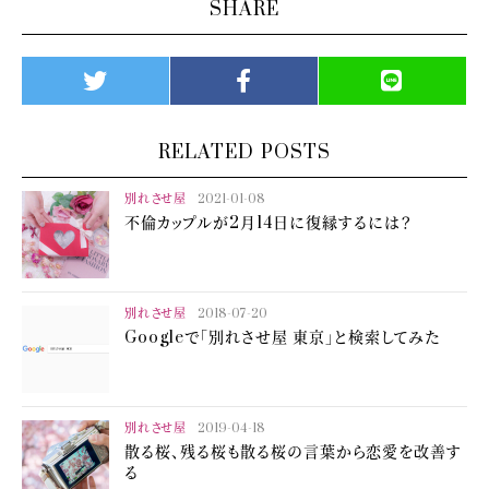
SHARE
RELATED POSTS
別れさせ屋
2021-01-08
不倫カップルが2月14日に復縁するには？
別れさせ屋
2018-07-20
Googleで「別れさせ屋 東京」と検索してみた
別れさせ屋
2019-04-18
散る桜、残る桜も散る桜の言葉から恋愛を改善す
る