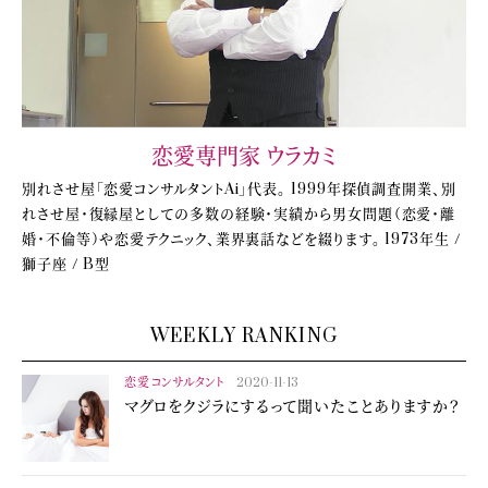
恋愛専門家 ウラカミ
別れさせ屋「恋愛コンサルタントAi」代表。 1999年探偵調査開業、別
れさせ屋・復縁屋としての多数の経験・実績から男女問題（恋愛・離
婚・不倫等）や恋愛テクニック、業界裏話などを綴ります。 1973年生 /
獅子座 / B型
WEEKLY RANKING
恋愛コンサルタント
2020-11-13
マグロをクジラにするって聞いたことありますか？