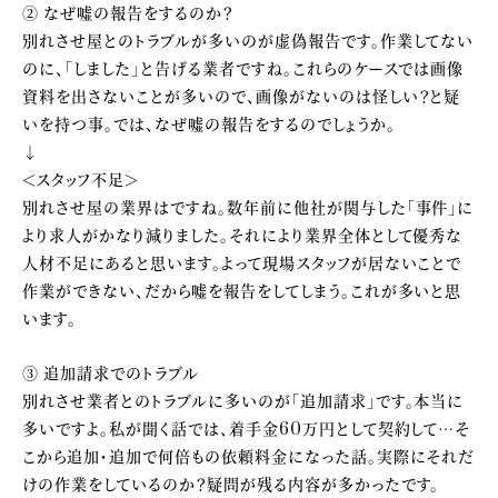
② なぜ嘘の報告をするのか？
別れさせ屋とのトラブルが多いのが虚偽報告です。作業してない
のに、「しました」と告げる業者ですね。これらのケースでは画像
資料を出さないことが多いので、画像がないのは怪しい？と疑
いを持つ事。では、なぜ嘘の報告をするのでしょうか。
↓
＜スタッフ不足＞
別れさせ屋の業界はですね。数年前に他社が関与した「事件」に
より求人がかなり減りました。それにより業界全体として優秀な
人材不足にあると思います。よって現場スタッフが居ないことで
作業ができない、だから嘘を報告をしてしまう。これが多いと思
います。
③ 追加請求でのトラブル
別れさせ業者とのトラブルに多いのが「追加請求」です。本当に
多いですよ。私が聞く話では、着手金60万円として契約して…そ
こから追加・追加で何倍もの依頼料金になった話。実際にそれだ
けの作業をしているのか？疑問が残る内容が多かったです。