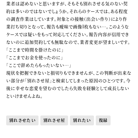
業者は認めないと思いますが、そもそも別れさせる気のない契
約は多いのではないでしょうか。それらのケースでは、ある程度
の調査作業はしています。対象との接触（出会い作り）により作
業打ち切りとなって、報告も曖昧で画像1枚もない…。このような
ケースでは疑いをもって対応してください。報告内容が信用でき
ないのに追加契約しても無駄なので、業者変更が望ましいです。
「ここまで時間を掛けたのに」
「ここまでお金を使ったのに」
「ここで辞めたらもったいない…」
現状を把握できないと損切りもできませんが、この判断が出来な
い部分が「別れさせ屋」と検索してしまった原因のひとつです。今
後に幸せな恋愛を望むのでしたら失敗を経験として成長しない
といけませんよね。
別れさせたい
別れさせ屋
別れたい
復縁