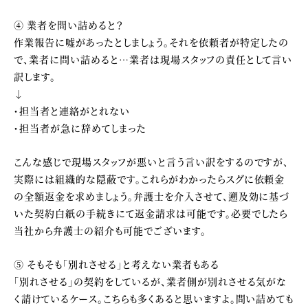
④ 業者を問い詰めると？
作業報告に嘘があったとしましょう。それを依頼者が特定したの
で、業者に問い詰めると…業者は現場スタッフの責任として言い
訳します。
↓
・担当者と連絡がとれない
・担当者が急に辞めてしまった
こんな感じで現場スタッフが悪いと言う言い訳をするのですが、
実際には組織的な隠蔽です。これらがわかったらスグに依頼金
の全額返金を求めましょう。弁護士を介入させて、遡及効に基づ
いた契約白紙の手続きにて返金請求は可能です。必要でしたら
当社から弁護士の紹介も可能でございます。
⑤ そもそも「別れさせる」と考えない業者もある
「別れさせる」の契約をしているが、業者側が別れさせる気がな
く請けているケース。こちらも多くあると思いますよ。問い詰めても