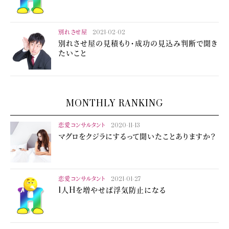
別れさせ屋
2021-02-02
別れさせ屋の見積もり・成功の見込み判断で聞き
たいこと
MONTHLY RANKING
恋愛コンサルタント
2020-11-13
マグロをクジラにするって聞いたことありますか？
恋愛コンサルタント
2021-01-27
1人Hを増やせば浮気防止になる