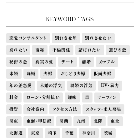
KEYWORD TAGS
恋愛コンサルタント
別れさせ屋
別れさせたい
別れたい
復縁
不倫関係
結ばれたい
遊びの恋
秘密の恋
真実の愛
デート
離婚
カップル
未婚
既婚
夫婦
おしどり夫婦
仮面夫婦
年の差恋愛
未婚の浮気
既婚の浮気
DV・暴力
料金
ローン・分割払い
趣味
車
サーフィン
投資
会社案内
アクセス方法
スタッフ・求人募集
関東
東海・甲信越
関西
九州
北陸
東北
北海道
東京
埼玉
千葉
神奈川
茨城