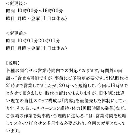
＜変更後＞
時間：
10時00分～19時00分
曜日：月曜～金曜（土日は休み）
＜変更前＞
時間：10時00分20時00分
曜日：月曜～金曜（土日は休み）
【説明】
各種お問合せは営業時間内での対応となります。時間外の面
談・打合せも可能ですが、事前にご予約が必要です。SRA時代は
21時まで営業してましたが、20時へと短縮して、今回は19時まで
とさせて頂きました。時代の流れでもありますが、旧体制とは違
い現在の当社スタッフ構成は「内容」を最優先した体制にしてい
ます。その為、モチベーション維持・体力(睡眠時間の確保)など。
ご依頼の作業を効率的・合理的に進めるには、営業時間を短縮
してスタッフ打合せを多苦する必要があり、今回の変更となって
います。