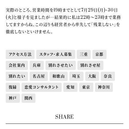
実際のところ、営業時間を19時までとして7月29日(月)・30日
(火)と様子を見ましたが…結果的に私は22時～23時まで業務
してますからね。この辺りも経営者から率先して「残業しない」を
徹底しないといけません。
アクセス方法
スタッフ・求人募集
三重
京都
会社案内
兵庫
別れさせたい
別れさせ屋
別れたい
名古屋
和歌山
埼玉
大阪
奈良
復縁
恋愛コンサルタント
愛知
東京
神奈川
神戸
関西
SHARE