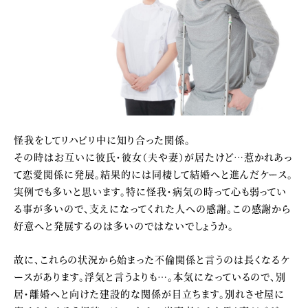
怪我をしてリハビリ中に知り合った関係。
その時はお互いに彼氏・彼女（夫や妻）が居たけど…惹かれあっ
て恋愛関係に発展。結果的には同棲して結婚へと進んだケース。
実例でも多いと思います。特に怪我・病気の時って心も弱ってい
る事が多いので、支えになってくれた人への感謝。この感謝から
好意へと発展するのは多いのではないでしょうか。
故に、これらの状況から始まった不倫関係と言うのは長くなるケ
ースがあります。浮気と言うよりも…。本気になっているので、別
居・離婚へと向けた建設的な関係が目立ちます。別れさせ屋に