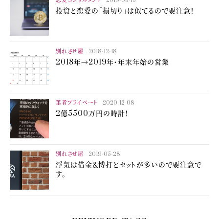
恋愛コンサルタント
2019-05-13
投資と恋愛の「損切り」は似てるので要注意！
別れさせ屋
2018-12-18
2018年→2019年・年末年始の営業
筆者プライベート
2020-12-08
2億5500万円の時計！
別れさせ屋
2019-05-28
浮気は借金＆博打とセットが多いので要注意で
す。