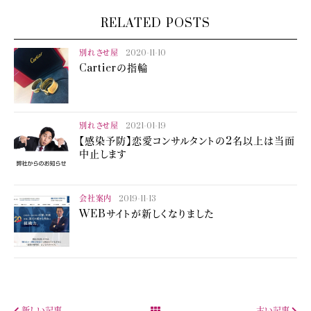
RELATED POSTS
別れさせ屋
2020-11-10
Cartierの指輪
別れさせ屋
2021-01-19
【感染予防】恋愛コンサルタントの2名以上は当面
中止します
会社案内
2019-11-13
WEBサイトが新しくなりました