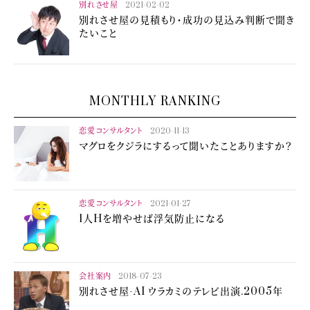
別れさせ屋
2021-02-02
別れさせ屋の見積もり・成功の見込み判断で聞き
たいこと
MONTHLY RANKING
恋愛コンサルタント
2020-11-13
マグロをクジラにするって聞いたことありますか？
恋愛コンサルタント
2021-01-27
1人Hを増やせば浮気防止になる
会社案内
2018-07-23
別れさせ屋-AI ウラカミのテレビ出演.2005年