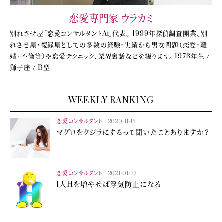
恋愛専門家 ウラカミ
別れさせ屋「恋愛コンサルタントAi」代表。 1999年探偵調査開業、別
れさせ屋・復縁屋としての多数の経験・実績から男女問題（恋愛・離
婚・不倫等）や恋愛テクニック、業界裏話などを綴ります。 1973年生 /
獅子座 / B型
WEEKLY RANKING
恋愛コンサルタント
2020-11-13
マグロをクジラにするって聞いたことありますか？
恋愛コンサルタント
2021-01-27
1人Hを増やせば浮気防止になる