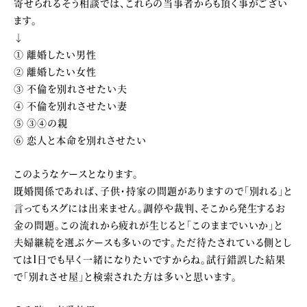
寄せられるそう相談では、これらの当事者からも頂く事がござい
ます。
↓
① 離婚したい男性
② 離婚したい女性
③ 不倫を別れさせたい夫
④ 不倫を別れさせたい妻
⑤ ③④の親
⑥ 恋人と本命を別れさせたい
このようなケースとなります。
既婚関係であれば、子供・持家の問題がありますので「別れる」と
言ってもスグには出来ません。調停や裁判、そこから発生するお
金の問題。この流れから疲れが生じると「このままでいいか」と
夫婦継続を選ぶケースも多いのです。ただ待たされている側とし
ては1日でも早く一緒になりたいですからね。試行錯誤した結果
で「別れさせ屋」と検索された方は多いと思います。