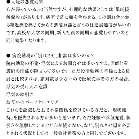
●入院の恋愛効果
心が弱っている。は当然ですが、心理的な効果としては「単純接
触仮説」があります。病室で常に顔を合わせる。この馴れ合いか
ら親近感を感じてからの恋愛意識と言うのは進展速度が早いの
です。高校や大学の同期、新入社員の同期が恋愛しやすいのと
同じ効果となります。
● 病院勤務の「別れさせ」相談は多いのか？
院内勤務の不倫・浮気によるお問合せは多いですよ。医師と看
護師の関係が際立って多いです。ただ役所勤務の不倫による検
討と比較すれば、絶対数は少ないので医療従事者の方の場合。
浮気の受け入れ意識
浮気の線引き
お互いのパーソナルエリア
これらを認識した上で不倫関係を続けている方だと、「現状維
持」を優先される方が多いと思います。ただ妊娠や浮気発覚、線
引きを理解しているけど心が続かない。など。別れさせ屋を必要
とされる状況としては一般会社勤務の方と同じでございます。